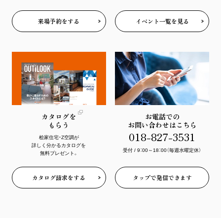
来場予約をする
イベント一覧を見る
カタログを
お電話での
もらう
お問い合わせはこちら
018-827-3531
桧家住宅・Z空調が
詳しく分かる
カタログを
受付 / 9：00～18：00（毎週水曜定休）
無料プレゼント。
カタログ請求をする
タップで発信できます