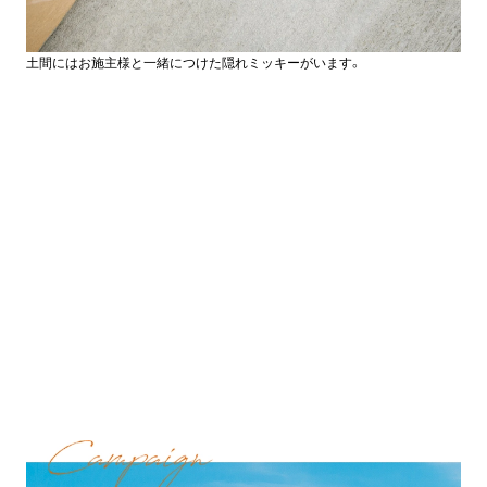
土間にはお施主様と一緒につけた隠れミッキーがいます。