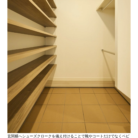
玄関横へシューズクロークを備え付けることで靴やコートだけでなくベビ