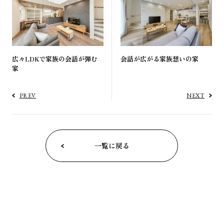
広々LDKで家族の会話が弾む
会話が広がる家族想いの家
家
PREV
NEXT
一覧に戻る