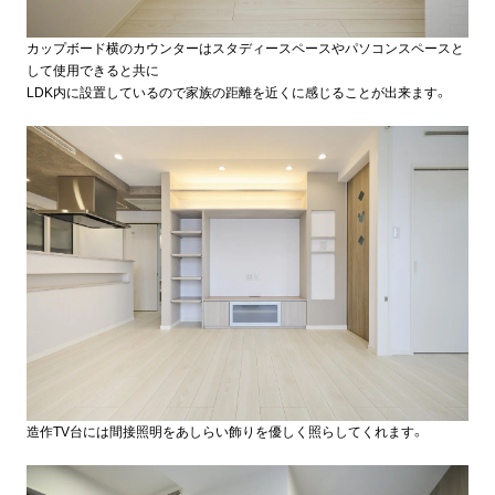
カップボード横のカウンターはスタディースペースやパソコンスペースと
して使用できると共に
LDK内に設置しているので家族の距離を近くに感じることが出来ます。
造作TV台には間接照明をあしらい飾りを優しく照らしてくれます。