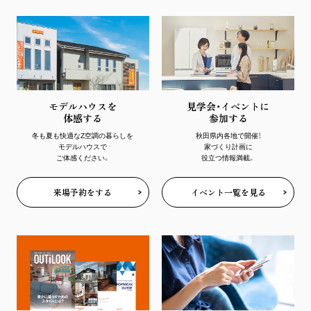
モデルハウスを
見学会・イベントに
体感する
参加する
冬も夏も快適なZ空調の暮らしを
秋田県内各地で開催！
モデルハウスで
家づくり計画に
ご体感ください。
役立つ情報満載。
来場予約をする
イベント一覧を見る