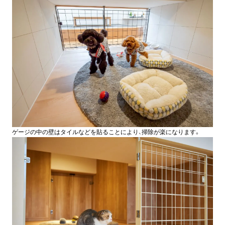
ゲージの中の壁はタイルなどを貼ることにより、掃除が楽になります。