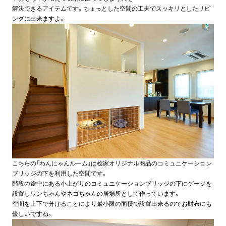
解決できるアイテムです。ちょっとした空間の工夫でスッキリとしたリビ
ングに出来ますよ。
こちらの「わんにゃんルーム」は桧家オリジナル商品のコミュニケーション
ブリッジの下を利用した空間です。
階段の途中にある小上がりのコミュニケーションブリッジの下にゲージを
設置しワンちゃんやネコちゃんの居場所として作っています。
空間を上下で分けることにより最小限の面積で設置出来るのでお財布にも
優しいですね。