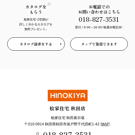
カタログを
お電話での
もらう
お問い合わせはこちら
018-827-3531
桧家住宅・Z空調が
詳しく分かる
カタログを
受付 / 9：00～18：00（毎週水曜定休）
無料プレゼント。
カタログ請求をする
タップで発信できます
桧家住宅 秋田店
桧家住宅 秋田展示場
〒010-0914 秋田県秋田市保戸野千代田町1-42（
MAP
）
018-827-3531